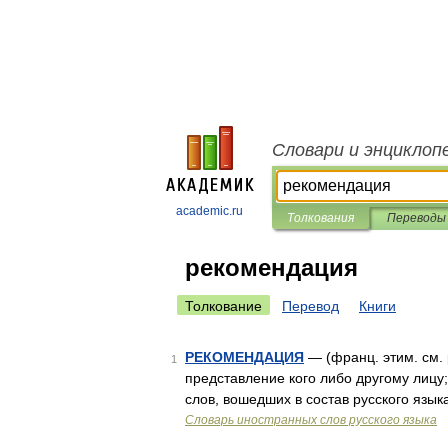
Словари и энциклоп
academic.ru
Толкования
Переводы
рекомендация
Толкование
Перевод
Книги
РЕКОМЕНДАЦИЯ
— (франц. этим. см.
1
представление кого либо другому лицу
слов, вошедших в состав русского яз
Словарь иностранных слов русского языка